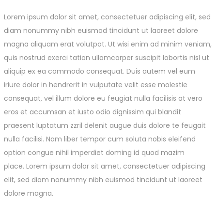
Lorem ipsum dolor sit amet, consectetuer adipiscing elit, sed
diam nonummy nibh euismod tincidunt ut laoreet dolore
magna aliquam erat volutpat. Ut wisi enim ad minim veniam,
quis nostrud exerci tation ullamcorper suscipit lobortis nisl ut
aliquip ex ea commodo consequat. Duis autem vel eum
iriure dolor in hendrerit in vulputate velit esse molestie
consequat, vel illum dolore eu feugiat nulla facilisis at vero
eros et accumsan et iusto odio dignissim qui blandit
praesent luptatum zzril delenit augue duis dolore te feugait
nulla facilisi. Nam liber tempor cum soluta nobis eleifend
option congue nihil imperdiet doming id quod mazim
place. Lorem ipsum dolor sit amet, consectetuer adipiscing
elit, sed diam nonummy nibh euismod tincidunt ut laoreet
dolore magna.