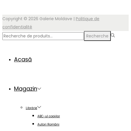
Copyright © 2026
Galerie Moldave
|
Politique de
confidentialité
Rechercher
Recherche
pour :>
Acasă
Magazin
Librărie
ABC-ul copiilor
Autori Români