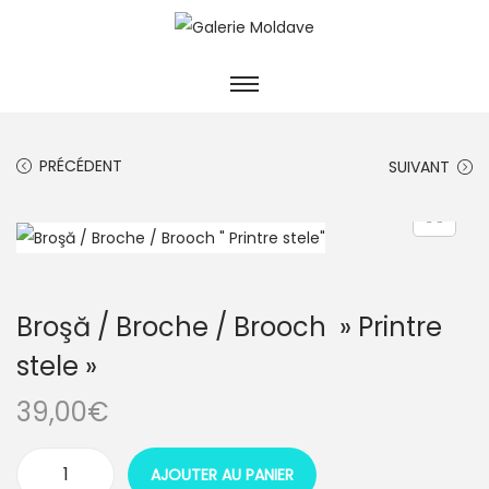
PRÉCÉDENT
SUIVANT
Broşă / Broche / Brooch » Printre
stele »
39,00
€
AJOUTER AU PANIER