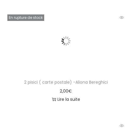
En rupture de stock
2 pisici ( carte postale) -Aliona Bereghici
2,00
€
Lire la suite