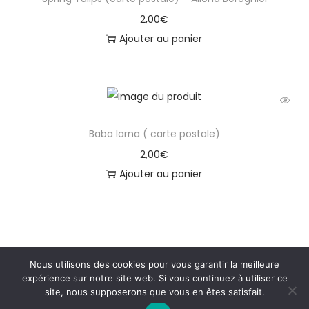
2,00
€
Ajouter au panier
Baba Iarna ( carte postale)
2,00
€
Ajouter au panier
Nous utilisons des cookies pour vous garantir la meilleure
expérience sur notre site web. Si vous continuez à utiliser ce
site, nous supposerons que vous en êtes satisfait.
Copyright © 2026
Galerie Moldave
|
Politique de