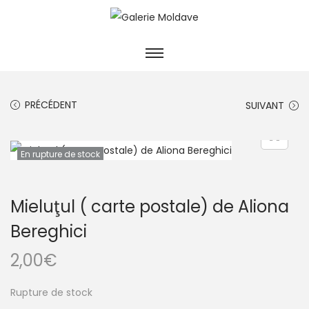
PRÉCÉDENT
SUIVANT
En rupture de stock
Mieluţul ( carte postale) de Aliona
Bereghici
2,00
€
Rupture de stock