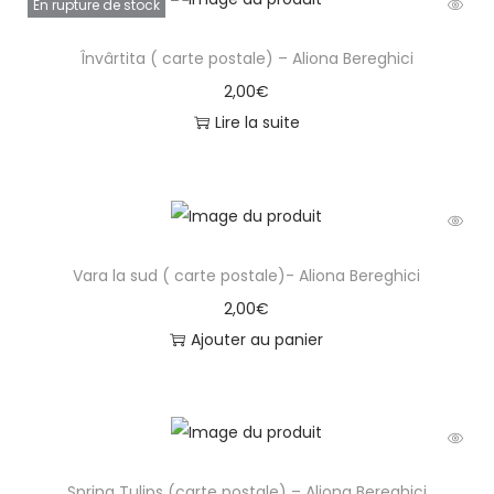
En rupture de stock
Învârtita ( carte postale) – Aliona Bereghici
2,00
€
Lire la suite
Vara la sud ( carte postale)- Aliona Bereghici
2,00
€
Ajouter au panier
Spring Tulips (carte postale) – Aliona Bereghici