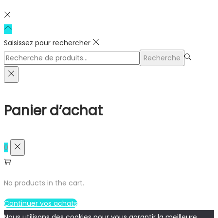
Saisissez pour rechercher
Rechercher
Recherche
pour :>
Panier d’achat
0
No products in the cart.
Continuer vos achats
Nous utilisons des cookies pour vous garantir la meilleure