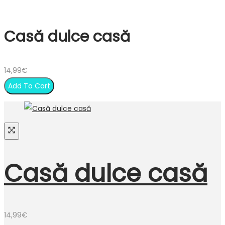
Casă dulce casă
14,99
€
Add To Cart
Casă dulce casă
14,99
€