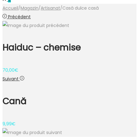
Accueil
/
Magazin
/
Artisanat
/
Casă dulce casă
Précédent
Haiduc – chemise
70,00
€
Suivant
Cană
9,99
€