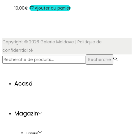
10,00
€
Ajouter au panier
Copyright © 2026
Galerie Moldave
|
Politique de
confidentialité
Rechercher
Recherche
pour :>
Acasă
Magazin
Librărie