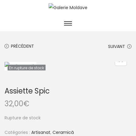
PRÉCÉDENT
SUIVANT
En rupture de stock
Assiette Spic
32,00
€
Rupture de stock
Catégories :
Artisanat
,
Ceramică