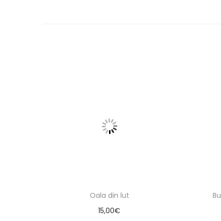
Oala din lut
Bu
15,00
€