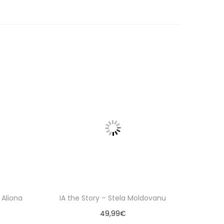
 Aliona
IA the Story – Stela Moldovanu
49,99
€