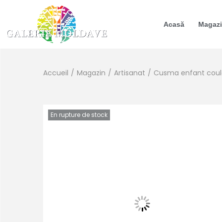
Acasă
Magaz
Accueil
/
Magazin
/
Artisanat
/
Cusma enfant coul
En rupture de stock