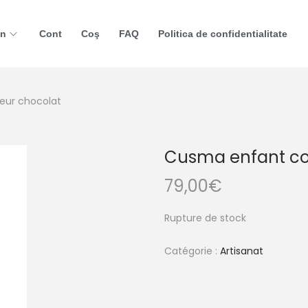
in
Cont
Coş
FAQ
Politica de confidentialitate
eur chocolat
Cusma enfant co
79,00
€
Rupture de stock
Catégorie :
Artisanat