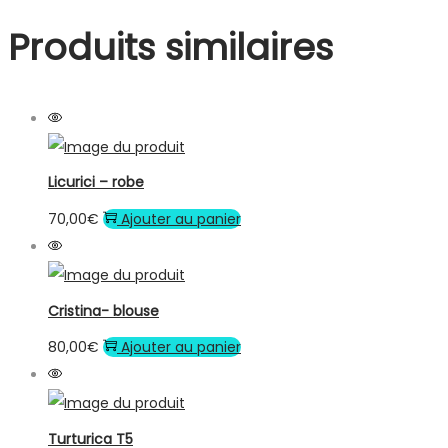
Produits similaires
Licurici – robe
70,00
€
Ajouter au panier
Cristina- blouse
80,00
€
Ajouter au panier
Turturica T5