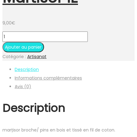
9,00
€
Ajouter au panier
Catégorie :
Artisanat
Description
Informations complémentaires
Avis (0)
Description
marțisor broche/ pins en bois et tissé en fil de coton.