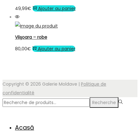
49,99
€
Ajouter au panier
Viişoara – robe
80,00
€
Ajouter au panier
Copyright © 2026
Galerie Moldave
|
Politique de
confidentialité
Recherche
Acasă