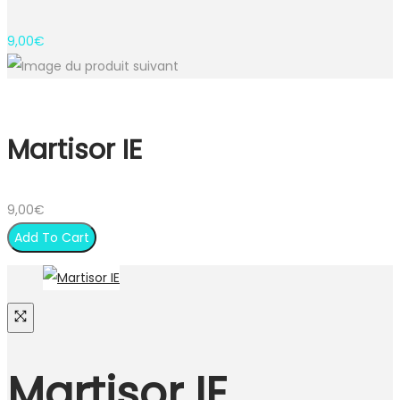
9,00
€
Martisor IE
9,00
€
Add To Cart
Martisor IE