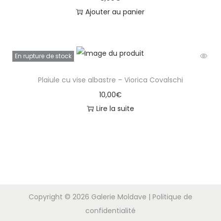
Ajouter au panier
En rupture de stock
Plaiule cu vise albastre – Viorica Covalschi
10,00
€
Lire la suite
Copyright © 2026
Galerie Moldave
|
Politique de
confidentialité