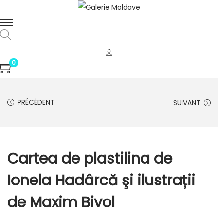
0
PRÉCÉDENT
SUIVANT
Cartea de plastilina de
Ionela Hadârcă şi ilustrații
de Maxim Bivol