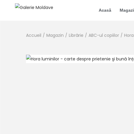
Acasă
Magaz
Accueil
/
Magazin
/
Librărie
/
ABC-ul copiilor
/
Hora