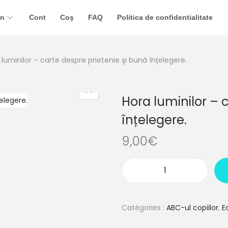
in
Cont
Coş
FAQ
Politica de confidentialitate
 luminilor – carte despre prietenie şi bună înțelegere.
Hora luminilor – 
înțelegere.
9,00
€
Catégories :
ABC-ul copiilor
,
E