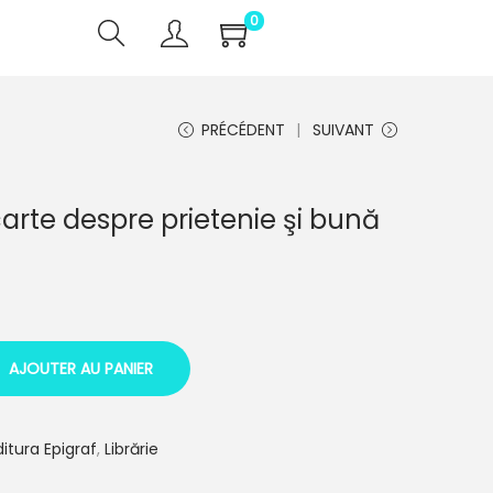
0
PRÉCÉDENT
SUIVANT
carte despre prietenie şi bună
AJOUTER AU PANIER
ditura Epigraf
,
Librărie