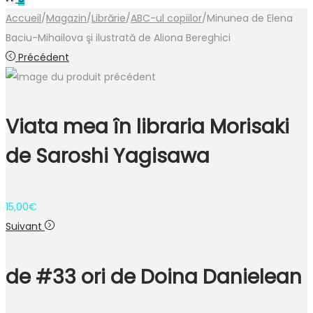
Accueil
/
Magazin
/
Librărie
/
ABC-ul copiilor
/
Minunea de Elena
Baciu-Mihailova şi ilustrată de Aliona Bereghici
Précédent
Viata mea în libraria Morisaki
de Saroshi Yagisawa
15,00
€
Suivant
de #33 ori de Doina Danielean