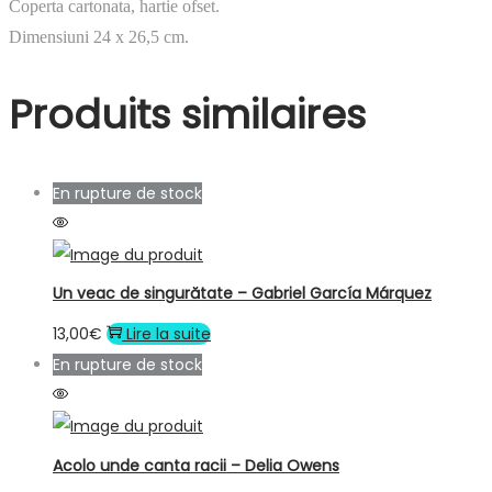
Coperta cartonata, hartie ofset.
Dimensiuni 24 x 26,5 cm.
Produits similaires
En rupture de stock
Un veac de singurătate – Gabriel García Márquez
13,00
€
Lire la suite
En rupture de stock
Acolo unde canta racii – Delia Owens