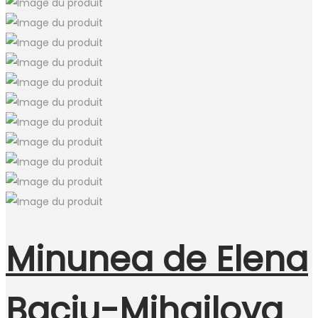
Minunea de Elena
Baciu-Mihailova