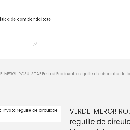
litica de confidentialitate
E: MERGI! ROSU: STAI! Ema si Eric invata regulile de circulatie d
VERDE: MERGI! ROS
regulile de circul