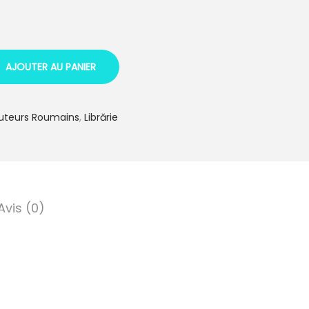
AJOUTER AU PANIER
uteurs Roumains
,
Librărie
Avis (0)