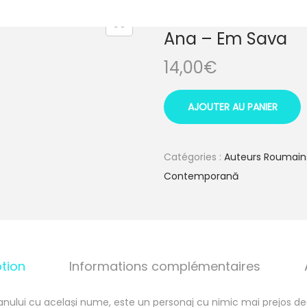
Ana – Em Sava
14,00
€
AJOUTER AU PANIER
Catégories :
Auteurs Roumain
Contemporană
tion
Informations complémentaires
nului cu același nume, este un personaj cu nimic mai prejos dec