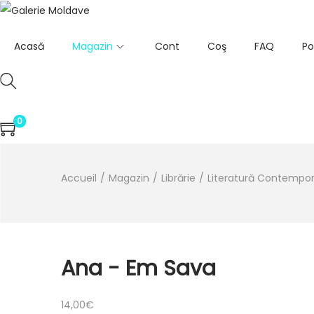
Acasă
Magazin
Cont
Coş
FAQ
Po
0
Accueil
/
Magazin
/
Librărie
/
Literatură Contempo
Ana - Em Sava
14,00
€