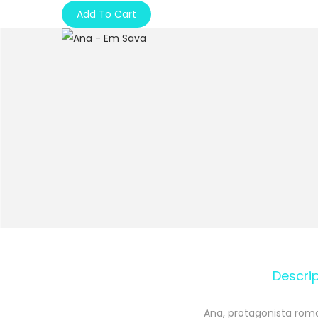
Add To Cart
Descrip
Ana, protagonista roma