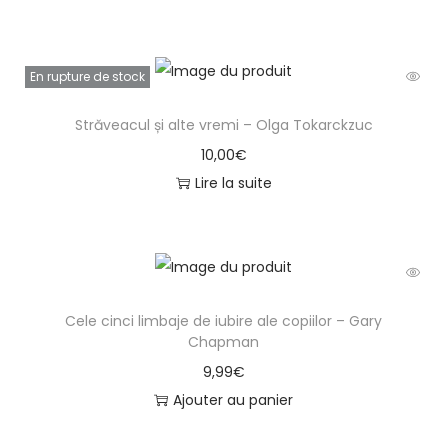
En rupture de stock
Străveacul și alte vremi – Olga Tokarckzuc
10,00
€
Lire la suite
Cele cinci limbaje de iubire ale copiilor – Gary
Chapman
9,99
€
Ajouter au panier