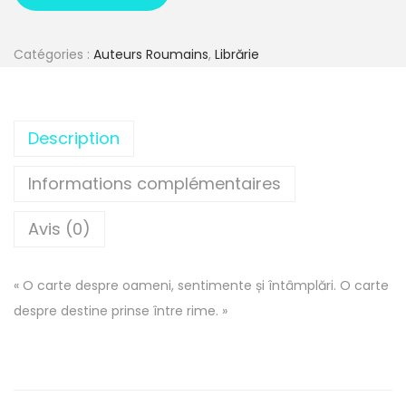
Catégories :
Auteurs Roumains
,
Librărie
Description
Informations complémentaires
Avis (0)
« O carte despre oameni, sentimente și întâmplări. O carte
despre destine prinse între rime. »