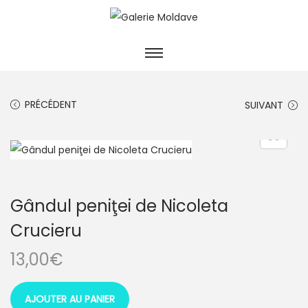
PRÉCÉDENT
SUIVANT
Gândul peniţei de Nicoleta
Crucieru
13,00
€
AJOUTER AU PANIER