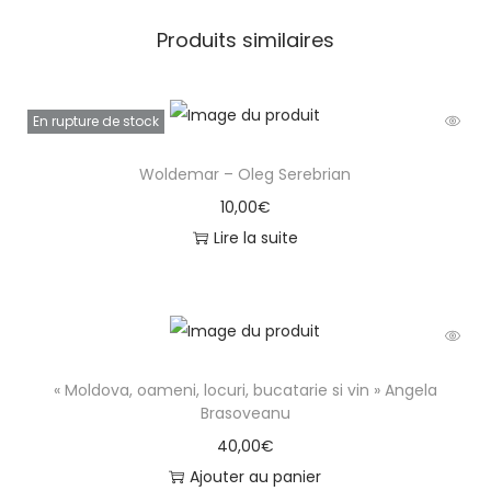
Produits similaires
En rupture de stock
Woldemar – Oleg Serebrian
10,00
€
Lire la suite
« Moldova, oameni, locuri, bucatarie si vin » Angela
Brasoveanu
40,00
€
Ajouter au panier