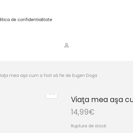
litica de confidentialitate
iaţa mea aşa cum a fost să fie de Eugen Doga
Viaţa mea aşa cu
14,99
€
Rupture de stock