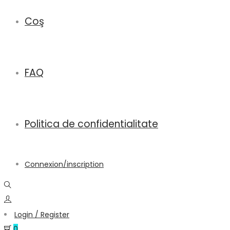
Coş
FAQ
Politica de confidentialitate
Connexion/inscription
Login / Register
0