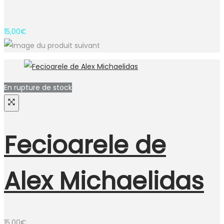
15,00
€
En rupture de stock
Fecioarele de
Alex Michaelidas
15,00
€