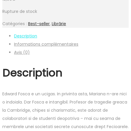
Rupture de stock
Catégories :
Best-seller
,
Librărie
Description
Informations complémentaires
Avis (0)
Description
Edward Fosca e un ucigas. In privinta asta, Mariana n-are nici
o indoiala. Dar Fosca e intangibil. Profesor de tragedie greaca
la Cambridge, chipes si charismatic, este adorat de
colaboratori si de studenti deopotriva – mai cu seama de
membrele unei societati secrete cunoscute drept Fecioarele.