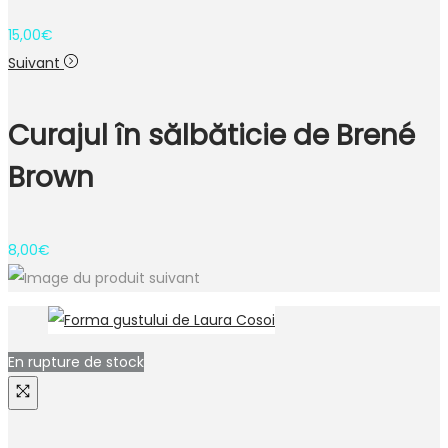
15,00
€
Suivant
Curajul în sălbăticie de Brené
Brown
8,00
€
En rupture de stock