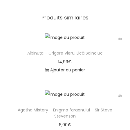
Produits similaires
Albinuța – Grigore Vieru, Lică Sainciuc
14,99
€
Ajouter au panier
Agatha Mistery – Enigma faraonului – Sir Steve
Stevenson
8,00
€