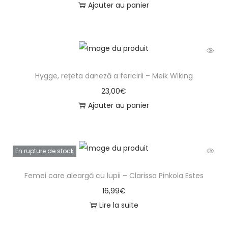
Ajouter au panier
Hygge, rețeta daneză a fericirii – Meik Wiking
23,00
€
Ajouter au panier
En rupture de stock
Femei care aleargă cu lupii – Clarissa Pinkola Estes
16,99
€
Lire la suite