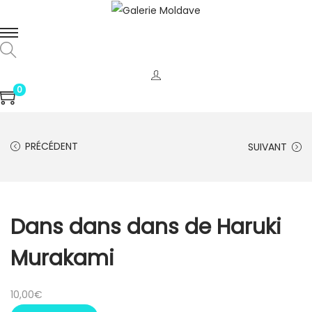
0
PRÉCÉDENT
SUIVANT
Dans dans dans de Haruki
Murakami
10,00
€