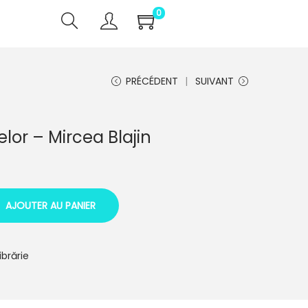
0
PRÉCÉDENT
SUIVANT
lor – Mircea Blajin
AJOUTER AU PANIER
ibrărie