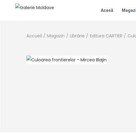
Acasă
Magaz
Accueil
/
Magazin
/
Librărie
/
Editura CARTIER
/
Culo