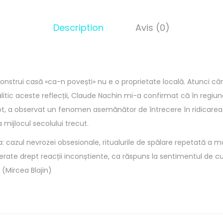
Description
Avis (0)
 construi casă «ca-n povești» nu e o proprietate locală. Atunci 
litic aceste reflecții, Claude Nachin mi-a confirmat că în regiun
ot, a observat un fenomen asemănător de întrecere în ridicarea 
a mijlocul secolului trecut.
: cazul nevrozei obsesionale, ritualurile de spălare repetată a mâi
erate drept reacții inconștiente, ca răspuns la sentimentul de cul
 (Mircea Blajin)