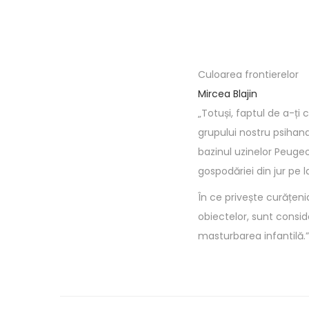
Culoarea frontierelor
Mircea Blajin
„Totuși, faptul de a-ți
grupului nostru psihana
bazinul uzinelor Peuge
gospodăriei din jur pe l
În ce privește curățenia
obiectelor, sunt consid
masturbarea infantilă.”