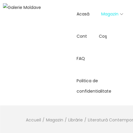
Acasă
Magazin
Cont
Coş
FAQ
Politica de
confidentialitate
Accueil
/
Magazin
/
Librărie
/
Literatură Contempo