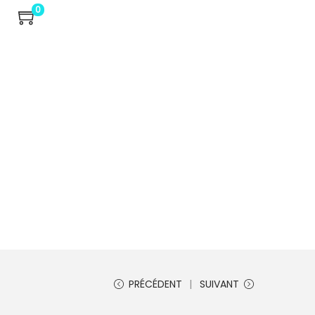
0
PRÉCÉDENT
SUIVANT