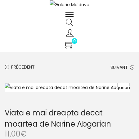
0
PRÉCÉDENT
SUIVANT
Viata e mai dreapta decat
moartea de Narine Abgarian
11,00
€