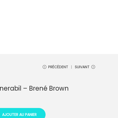
PRÉCÉDENT
SUIVANT
ulnerabil – Brené Brown
AJOUTER AU PANIER