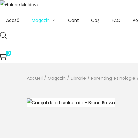
Acasă
Magazin
Cont
Coş
FAQ
Po
0
Accueil
/
Magazin
/
Librărie
/
Parenting, Psihologie