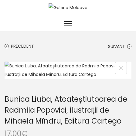
PRÉCÉDENT
SUIVANT
Bunica Liuba, Atoateștiutoarea de
Radmila Popovici, ilustrații de
Mihaela Mîndru, Editura Cartego
17,00
€