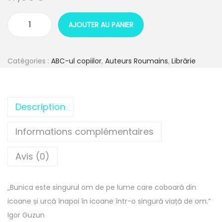
AJOUTER AU PANIER
Catégories :
ABC-ul copiilor
,
Auteurs Roumains
,
Librărie
Description
Informations complémentaires
Avis (0)
„Bunica este singurul om de pe lume care coboară din
icoane și urcă înapoi în icoane într-o singură viață de om.”
Igor Guzun