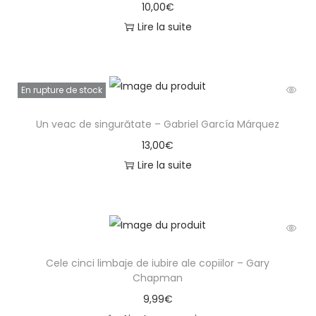
10,00
€
Lire la suite
En rupture de stock
Un veac de singurătate – Gabriel García Márquez
13,00
€
Lire la suite
Cele cinci limbaje de iubire ale copiilor – Gary
Chapman
9,99
€