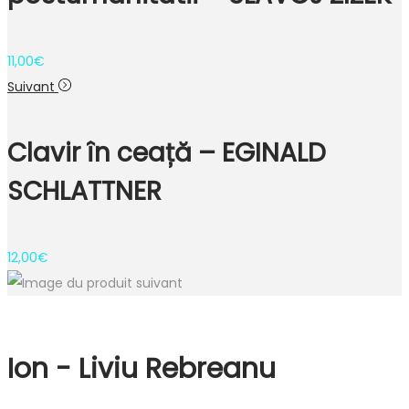
11,00
€
Suivant
Clavir în ceață – EGINALD
SCHLATTNER
12,00
€
Ion - Liviu Rebreanu