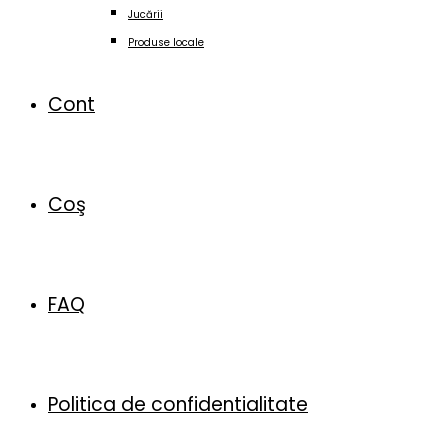
Jucării
Produse locale
Cont
Coş
FAQ
Politica de confidentialitate