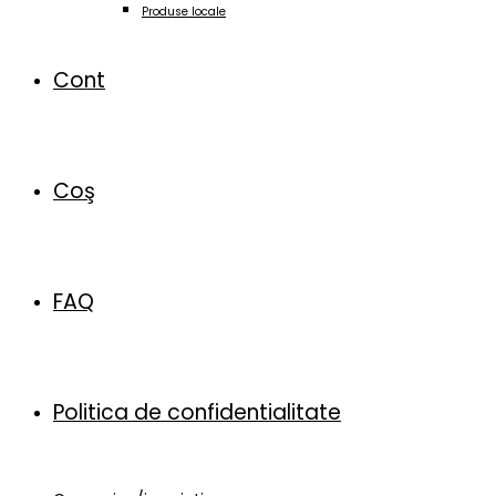
Produse locale
Cont
Coş
FAQ
Politica de confidentialitate