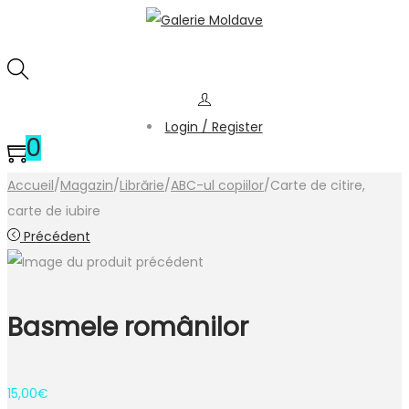
Login / Register
0
Accueil
/
Magazin
/
Librărie
/
ABC-ul copiilor
/
Carte de citire,
carte de iubire
Précédent
Basmele românilor
15,00
€