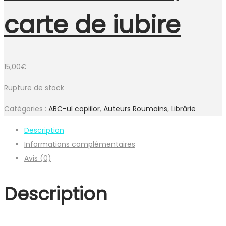
carte de iubire
15,00
€
Rupture de stock
Catégories :
ABC-ul copiilor
,
Auteurs Roumains
,
Librărie
Description
Informations complémentaires
Avis (0)
Description