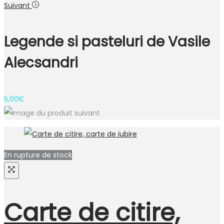
Suivant
Legende si pasteluri de Vasile
Alecsandri
5,00
€
En rupture de stock
Carte de citire,