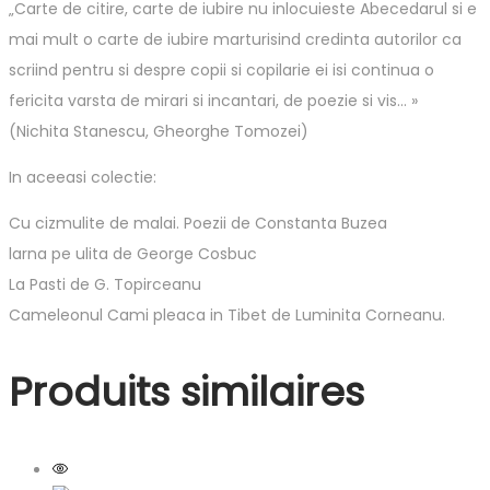
„Carte de citire, carte de iubire nu inlocuieste Abecedarul si e
mai mult o carte de iubire marturisind credinta autorilor ca
scriind pentru si despre copii si copilarie ei isi continua o
fericita varsta de mirari si incantari, de poezie si vis… »
(Nichita Stanescu, Gheorghe Tomozei)
In aceeasi colectie:
Cu cizmulite de malai. Poezii de Constanta Buzea
larna pe ulita de George Cosbuc
La Pasti de G. Topirceanu
Cameleonul Cami pleaca in Tibet de Luminita Corneanu.
Produits similaires