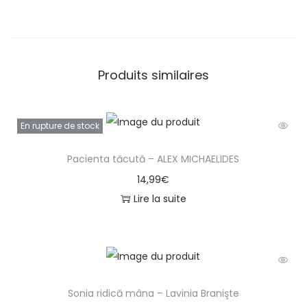
Produits similaires
En rupture de stock
Pacienta tăcută – ALEX MICHAELIDES
14,99
€
Lire la suite
Sonia ridică mâna – Lavinia Branişte