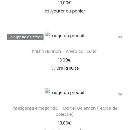
10,00
€
Ajouter au panier
En rupture de stock
Kristin Hannah – Aleea cu licurici
13,99
€
Lire la suite
Inteligența emoțională – Daniel Goleman ( ediție de
colecție)
18,00
€