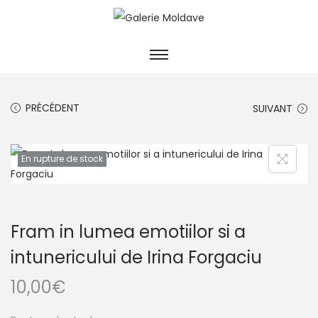
PRÉCÉDENT
SUIVANT
En rupture de stock
Fram in lumea emotiilor si a
intunericului de Irina Forgaciu
10,00
€