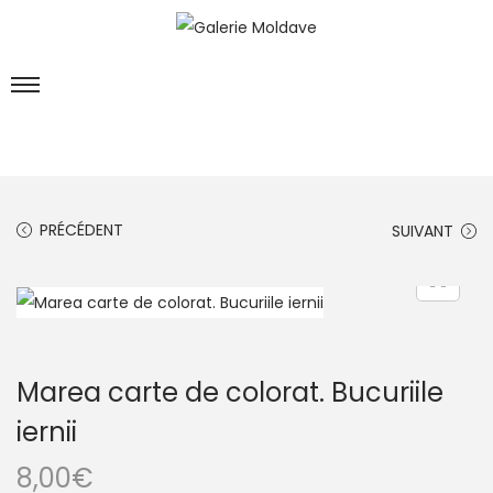
PRÉCÉDENT
SUIVANT
Marea carte de colorat. Bucuriile
iernii
8,00
€