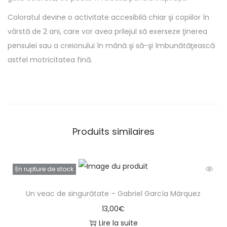
Coloratul devine o activitate accesibilă chiar şi copiilor în
vârstă de 2 ani, care vor avea prilejul să exerseze ţinerea
pensulei sau a creionului în mână şi să-şi îmbunătăţească
astfel motricitatea fină.
Produits similaires
En rupture de stock
Un veac de singurătate – Gabriel García Márquez
13,00
€
Lire la suite