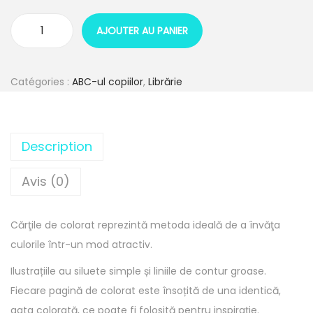
AJOUTER AU PANIER
Catégories :
ABC-ul copiilor
,
Librărie
Description
Avis (0)
Cărţile de colorat reprezintă metoda ideală de a învăţa
culorile într-un mod atractiv.
Ilustrațiile au siluete simple și liniile de contur groase.
Fiecare pagină de colorat este însoțită de una identică,
gata colorată, ce poate fi folosită pentru inspirație.