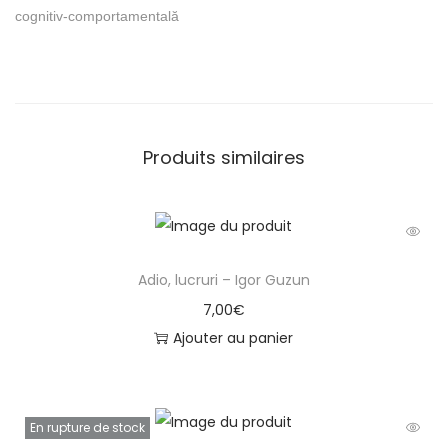
cognitiv-comportamentală
Produits similaires
Adio, lucruri – Igor Guzun
7,00
€
Ajouter au panier
En rupture de stock