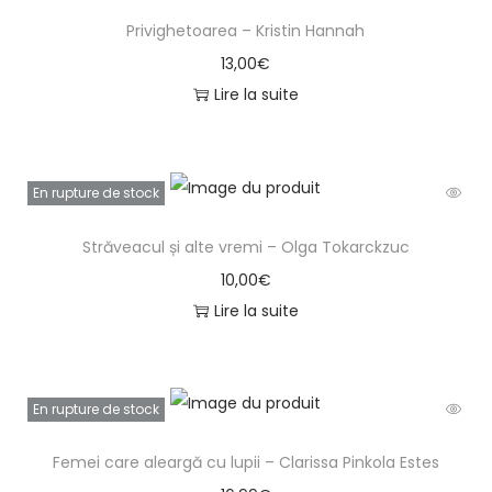
Privighetoarea – Kristin Hannah
13,00
€
Lire la suite
En rupture de stock
Străveacul și alte vremi – Olga Tokarckzuc
10,00
€
Lire la suite
En rupture de stock
Femei care aleargă cu lupii – Clarissa Pinkola Estes