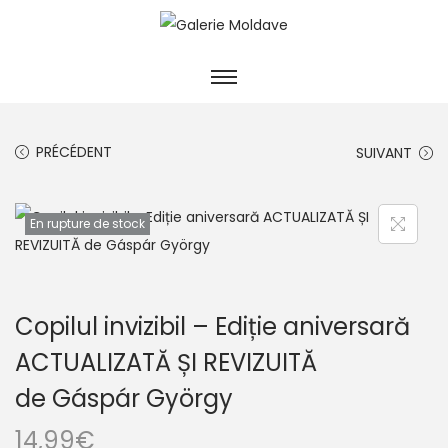
PRÉCÉDENT
SUIVANT
En rupture de stock
Copilul invizibil – Ediție aniversară
ACTUALIZATĂ ȘI REVIZUITĂ
de Gáspár György
14,99
€