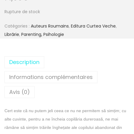
Rupture de stock
Catégories :
Auteurs Roumains
,
Editura Curtea Veche
,
Librărie
,
Parenting, Psihologie
Description
Informations complémentaires
Avis (0)
Cert este că nu putem jeli ceea ce nu ne permitem să simțim; cu
alte cuvinte, pentru a ne încheia copilăria dureroasă, ne mai
rămâne să simțim trăirile înghețate ale copilului abandonat din