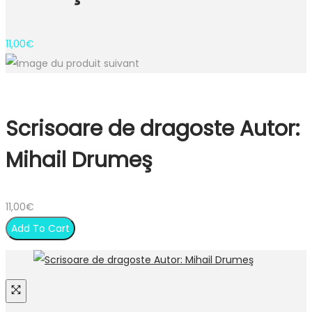
11,00
€
Scrisoare de dragoste Autor:
Mihail Drumeş
11,00
€
Add To Cart