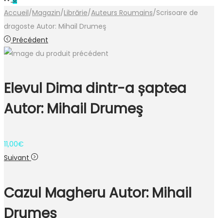
Accueil
/
Magazin
/
Librărie
/
Auteurs Roumains
/
Scrisoare de
dragoste Autor: Mihail Drumeş
Précédent
Elevul Dima dintr-a șaptea
Autor: Mihail Drumeş
11,00
€
Suivant
Cazul Magheru Autor: Mihail
Drumeş