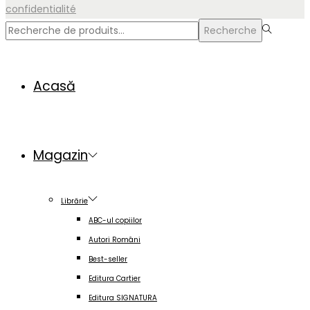
confidentialité
Rechercher
Recherche
pour :>
Acasă
Magazin
Librărie
ABC-ul copiilor
Autori Români
Best-seller
Editura Cartier
Editura SIGNATURA