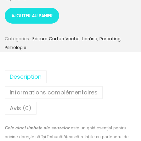
AJOUTER AU PANIER
Catégories :
Editura Curtea Veche
,
Librărie
,
Parenting,
Psihologie
Description
Informations complémentaires
Avis (0)
Cele cinci limbaje ale scuzelor
este un ghid esenţial pentru
oricine doreşte să îşi îmbunătăţească relaţiile cu partenerul de