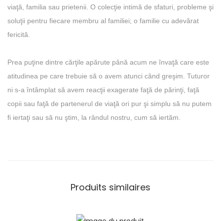
viaţă, familia sau prietenii. O colecţie intimă de sfaturi, probleme şi
soluţii pentru fiecare membru al familiei; o familie cu adevărat
fericită.
Prea puţine dintre cărţile apărute până acum ne învaţă care este
atitudinea pe care trebuie să o avem atunci când greşim. Tuturor
ni s-a întâmplat să avem reacţii exagerate faţă de părinţi, faţă
copii sau faţă de partenerul de viaţă ori pur şi simplu să nu putem
fi iertaţi sau să nu ştim, la rândul nostru, cum să iertăm.
Produits similaires