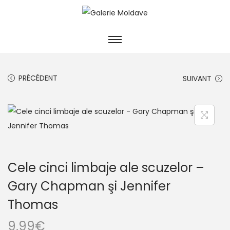
PRÉCÉDENT
SUIVANT
Cele cinci limbaje ale scuzelor –
Gary Chapman şi Jennifer
Thomas
9,99
€