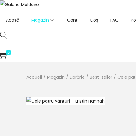
Acasă
Magazin
Cont
Coş
FAQ
Po
0
Accueil
/
Magazin
/
Librărie
/
Best-seller
/
Cele pat