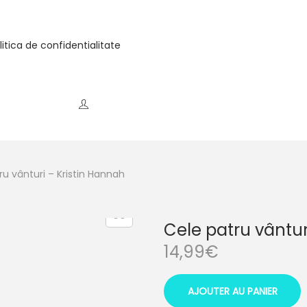
litica de confidentialitate
ru vânturi – Kristin Hannah
Cele patru vântur
14,99
€
AJOUTER AU PANIER