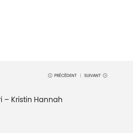
PRÉCÉDENT
SUIVANT
i – Kristin Hannah