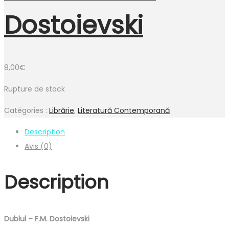
Dostoievski
8,00
€
Rupture de stock
Catégories :
Librărie
,
Literatură Contemporană
Description
Avis (0)
Description
Dublul – F.M. Dostoievski