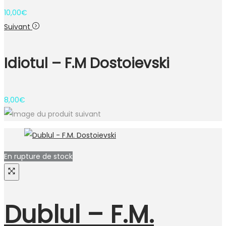
10,00
€
Suivant
Idiotul – F.M Dostoievski
8,00
€
En rupture de stock
Dublul – F.M.