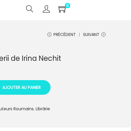
0
PRÉCÉDENT
SUIVANT
ii de Irina Nechit
AJOUTER AU PANIER
uteurs Roumains
,
Librărie