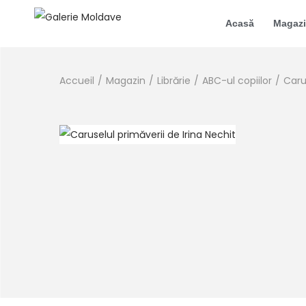
Acasă
Magaz
Accueil
/
Magazin
/
Librărie
/
ABC-ul copiilor
/
Caru