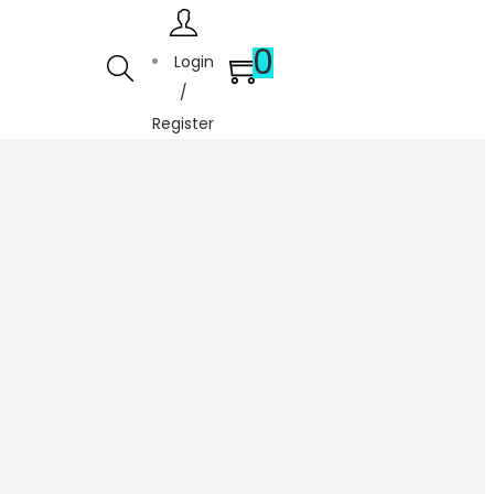
0
Login
/
Register