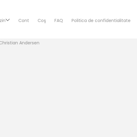
zin
Cont
Coş
FAQ
Politica de confidentialitate
Christian Andersen