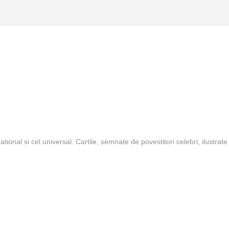
onal si cel universal. Cartile, semnate de povestitori celebri, ilustrate bo