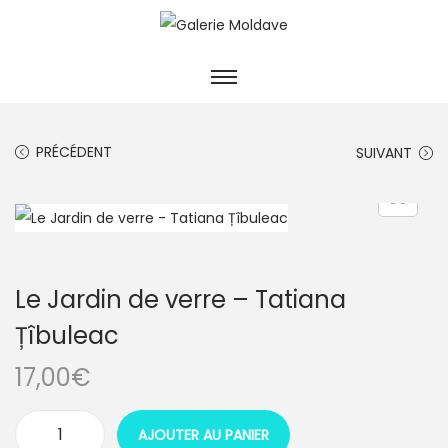
PRÉCÉDENT
SUIVANT
Le Jardin de verre – Tatiana
Țîbuleac
17,00
€
AJOUTER AU PANIER